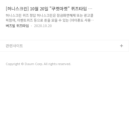
1P모으기가 가능하나 이렇게 퀴즈 이벤트도 진행해요! 퀴즈이
수 있는 (아이폰도 사용가능한) 앱테크입니다. 보편적으로 잠금
벤트는 참여시 50P적립 10월 20일 허니스크린 퀴즈 정답 Q.
해제 또는 광고클릭으로 1P모으기가 가능하나 이렇게 퀴즈 이
[허니스크린] 10월 20일 "쿠켓마켓" 퀴즈타임 정
S.O.S:스테이트 오브 서바이벌 퀴즈타임 스테이트 오브 서바이
벤트도 진행해요! 퀴즈이벤트는 참여시 50..
답
허니스크린 퀴즈 정답 허니스크린은 잠금화면해제 또는 광고클
벌의 런칭일은? (ㅅㅇㅇㅅㅇ) 정답은 시월이십일 해당포스팅이
릭참여, 이벤트퀴즈 등으로 돈을 모을 수 있는 (아이폰도 사용가
도움이 되셨길바랍니다♡ 감사합니다♥
능한) 앱테크입니다. 보편적으로 잠금해제 또는 광고클릭으로
버즈빌 퀴즈타임
2020.10.20
1P모으기가 가능하나 이렇게 퀴즈 이벤트도 진행해요! 퀴즈이
벤트는 참여시 50P적립 10월 20일 허니스트린 퀴즈 정답 Q. 쿠
캣마켓 퀴즈타임 쿠캣마켓에서 진행 중인 새벽배송 이벤트 이름
은 무엇일까요? (ㅅㅂㅂㅅㅇㄹㅈㄱ) 정답은 새벽배송이름짓기
관련사이트
해당포스팅이 도움이 되셨길바랍니다♡ 감사합니다♥
Copyright © Daum Corp. All rights reserved.