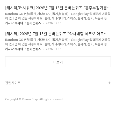
크 돈버는 퀴즈 정답(추천인 코드 : KRQJWBV) Q. Q. 배달의민족 먹을복 페스타에
서는 오늘 한정 맘스터치, OO쥬르, 배스킨라빈스 선착순 할인 쿠폰을 드려요 🎁✨
[캐시닥/캐시워크] 2026년 7월 15일 돈버는퀴즈 "홍주부참기름"
(힌트 : 초성 ㄸㄹ, 이벤트 페이지에서 확인할 수 있어요👀) 정답은 [ 뚜레 ] Q. 정답은
정답
Random GO (랜덤룰렛,사다리타기,뽑기,복불복) - Google Play 앱결정에 어려움
[ ] Q. 정답은 [ ] Q. 정답은 [ ] Q. 정답은 [ ] Q. 정답은 [ ] 저는 캐시닥/캐시위크의 퀴
이 있다면 이 앱을 사용하세요! 룰렛, 사다리타기, 레이스, 줄서기, 뽑기, 복불복 등 맞
즈의 정답을최대한 빠르고 정확하게 포스팅해볼..
춤 설정으로 쉽게 결정하세요!play.google.com 2026년 7월 15일 캐시닥/캐시워
캐시닥 캐시워크 돈버는퀴즈
2026.07.15
크 돈버는 퀴즈 정답(추천인 코드 : KRQJWBV) Q. 저온압착! 당일착유!홍주부 참기
름2병 행사가 ○○○○○원고급스러운 한지포장!선물용으로도 제격! 정답은 [
[캐시닥] 2026년 7월 15일 돈버는퀴즈 "약사배합 체크오 아르타
13990 ] Q. 정답은 [ ] Q. 정답은 [ ] Q. 정답은 [ ] Q. 정답은 [ ] Q. 정답은 [ ] 저는 캐
민" 정답
Random GO (랜덤룰렛,사다리타기,뽑기,복불복) - Google Play 앱결정에 어려움
시닥/캐시위크의 퀴즈의 정답을최대한 빠르고 정확하게 포스팅해볼까 합니다.앞으
이 있다면 이 앱을 사용하세요! 룰렛, 사다리타기, 레이스, 줄서기, 뽑기, 복불복 등 맞
로 다양하고 많은 퀴즈 정답을 보다 손쉽게 알고 싶으시다면,구독..
춤 설정으로 쉽게 결정하세요!play.google.com 2026년 7월 15일 캐시닥 돈버는
캐시닥 캐시워크 돈버는퀴즈
2026.07.15
퀴즈 정답(추천인 코드 : KRQJWBV) Q. 약사가 추천하는 국내 1등 무카페인 에너지
음료 'OOOO'은 활력 시너지를 위해 아르기닌, 비타민B군, 비타민C를 특허 배합했
습니다. 제품명은 무엇일까요? (초성힌트 : ㅇㄹㅌㅁ) 정답은 [ 아르타민 ] Q. 정답은
더보기
[ ] Q. 정답은 [ ] Q. 정답은 [ ] Q. 정답은 [ ] Q. 정답은 [ ] 저는 캐시닥/캐시위크의 퀴
즈의 정답을최대한 빠르고 정확하게 포스팅해볼까 ..
관련사이트
Copyright © Daum Corp. All rights reserved.