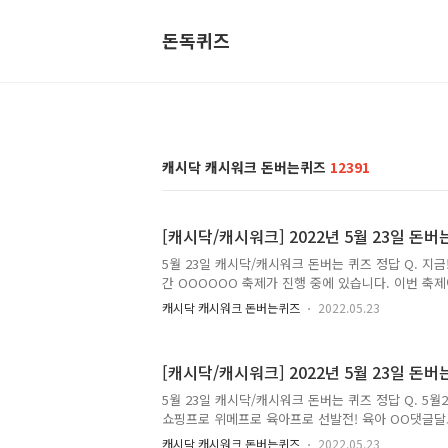
돈독퀴즈
캐시닥 캐시워크 돈버는퀴즈
12391
[캐시닥/캐시워크] 2022년 5월 23일 돈버
5월 23일 캐시닥/캐시워크 돈버는 퀴즈 정답 Q. 지금
간 OOOOOO 축제가 진행 중에 있습니다. 이번 축제
일에 한번 최대 쿠폰 8장(최대 70만원 쿠폰할인)을 
캐시닥 캐시워크 돈버는퀴즈
2022.05.23
급 혜택에 다양한 브랜드 모두 초특가로 진행 중인 
요? 정답은 [ 빅스마일데이 ] Q. 이번 G마켓+옥션
22서머 e-프리퀀시 상품을 판매하고있습니다. 이때 0
[캐시닥/캐시워크] 2022년 5월 23일 돈
시할인이 가능합니다. 00에 들어갈 단어는 무엇일까요?
[ 삼성 ] Q. 지금 G마켓+옥션에서는 역대급 할인 잔
5월 23일 캐시닥/캐시워크 돈버는 퀴즈 정답 Q. 5
간 진행 중에 있습니다. 이번 축제에는 4일에 한번 최대
쇼핑프로 위메프로 육아프로 선발전! 육아 OO댓글달고
엇일까요? 정답은 [ 꿀팁 ] Q. 5월23일~5월29일
캐시닥 캐시워크 돈버는퀴즈
2022.05.23