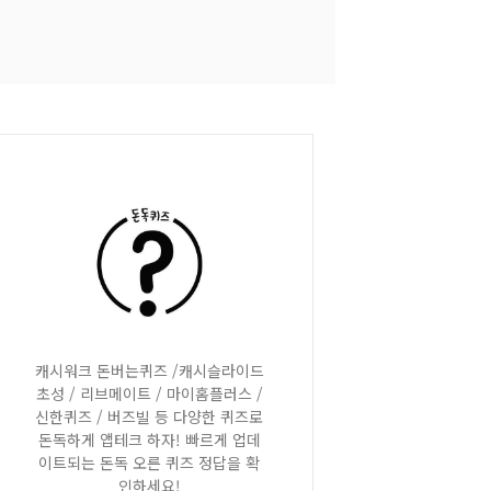
캐시워크 돈버는퀴즈 /캐시슬라이드
초성 / 리브메이트 / 마이홈플러스 /
신한퀴즈 / 버즈빌 등 다양한 퀴즈로
돈독하게 앱테크 하자! 빠르게 업데
이트되는 돈독 오른 퀴즈 정답을 확
인하세요!