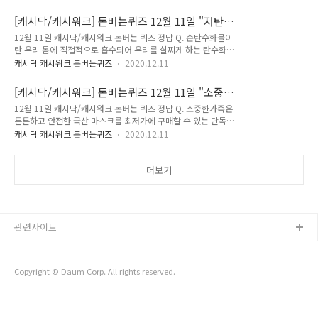
해야 합니다. 여기서 OO에 들어갈 단어는 무엇일까요? (초성힌
위크의 퀴즈의 정답을최대한 빠르고 정확하게 포스팅해볼까 합
트 : ㅎㄱ)정답은 [ 화기 ] Q. 가스보일러 OOO이 이탈되거나 찌
니다.앞으로 다양하고 많은 퀴즈 정답을 보다 손쉽게 알고 싶으
[캐시닥/캐시워크] 돈버는퀴즈 12월 11일 "저탄
그러져 있으면 일산화탄소 중독사고로 이어질 수 있으므로 유의
시다면,구독 또는 즐겨찾기 추..
고지 도시락" 정답
12월 11일 캐시닥/캐시워크 돈버는 퀴즈 정답 Q. 순탄수화물이
해야 합니다. 여기서 OOO에 들어갈 단어는 무엇일까요? (초성
란 우리 몸에 직접적으로 흡수되어 우리를 살찌게 하는 탄수화물
힌트 : ㅂㄱㅌ)정답은 [ 배기통 ] Q. 가스보일러는 O년에 1회 이
을 말합니다. 키토선생 저탄고지 도시락은 밥 대신 OOOOO라
상 가스공급자나 보일러 제조사로부터 안전점검을 받아야 합니
캐시닥 캐시워크 돈버는퀴즈
2020.12.11
이스를 사용하여, 즉석밥 대비 순탄수화물을 13배 줄였는데요.
다. 여기서 O에 들어갈 숫자는?정답은 [ 1 ] 저는 캐시닥/캐시위
밥알처럼 식감이 살아있고 씹으면 씹을수록 고소한 OOOOO라
크의 퀴즈의 정답을최대한 빠르고 정확하게 포스팅해볼까 합니
[캐시닥/캐시워크] 돈버는퀴즈 12월 11일 "소중
이스는 무엇일까요? (초성힌트 : ㅋㄹㅍㄹㅇ)정답은 [ 컬리플라
다.앞으로 다양하고 ..
한가족 마스크" 정답
12월 11일 캐시닥/캐시워크 돈버는 퀴즈 정답 Q. 소중한가족은
워 ] Q. 시중에 나와있는 저칼로리 도시락은 대부분 200g 내외
튼튼하고 안전한 국산 마스크를 최저가에 구매할 수 있는 단독이
의 용량으로 구성되어 성인 남성이 포만감을 느끼기에는 부족합
벤트를 진행 중입니다. 여기에 스토어찜 클릭 시, 누구나 100원
니다. 키토선생 도시락은 누구든 든든한 포만감을 느낄 수 있도
캐시닥 캐시워크 돈버는퀴즈
2020.12.11
추가할인이 가능하여 마스크 50매를 기존 4000원에서 OOOO
록 OOOg으로 푸짐하게 준비되어 있는데요. OOO에 들어갈 숫
원으로 추가 할인받아 구매할 수 있습니다. OOOO에 들어갈 숫
자는 무엇일까요?정답은 [ 350 ] Q. 키토선생 도시락은 몸에 직
자는 무엇일까요?정답은 [ 3900 ] Q. 소중한가족은 튼튼하고 안
더보기
접 흡수되어 우리를 살찌게..
전한 국산 마스크를 50매 3900원에 구매할 수 있는 최저가 단
독 이벤트를 진행 중입니다. 소중한가족 마스크는 끈이 떨어지지
않아 튼튼함을 자랑합니다. O.OO리터 페트병에 물을 담아 흔들
어도 끄떡없습니다. 이 때 OOO에 들어갈 숫자를 모두 붙여서 적
관련사이트
어주세요. (숫자만)정답은 [ 125 ] Q. 소중한가족은 튼튼하고 안
전..
Copyright © Daum Corp. All rights reserved.