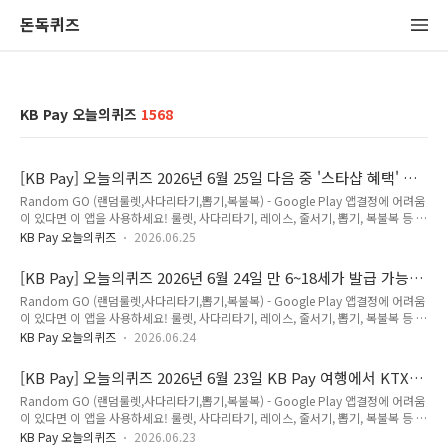
돈독퀴즈
KB Pay 오늘의퀴즈
1568
[KB Pay] 오늘의퀴즈 2026년 6월 25일 다음 중 '스타샵 혜택' 페
이지에서 볼 수 없는 것은 무엇일까요? 정답
Random GO (랜덤룰렛,사다리타기,뽑기,복불복) - Google Play 앱결정에 어려움
이 있다면 이 앱을 사용하세요! 룰렛, 사다리타기, 레이스, 줄서기, 뽑기, 복불복 등 맞
춤 설정으로 쉽게 결정하세요!play.google.com2026년 6월 25일 KB Pay 오늘의
KB Pay 오늘의퀴즈
2026.06.25
퀴즈 정답Q. 다음 중 '스타샵 혜택' 페이지에서 볼 수 없는 것은 무엇일까요?스타샵
이용 내역내 주변 스타샵 찾기스타샵 역사 보기 정답은 [ 스타샵 역사 보기 ] 저는 국
[KB Pay] 오늘의퀴즈 2026년 6월 24일 만 6~18세가 발급 가능하
민은행 포인트리를 적립할 수 있는 리브메이트 퀴즈의 정답을최대한 빠르고 정확하
며, 전월 실적 없이 GS25·CU편의점, 올리브영, 다이소에서 5%
Random GO (랜덤룰렛,사다리타기,뽑기,복불복) - Google Play 앱결정에 어려움
게 포스팅해볼까합니다.앞으로 다양하고 많은 퀴즈정답을 보다 손쉽게 알고 싶으시
할인 혜택을 받을 수 있는 카드는? *준법감시인 심의필 260604-
이 있다면 이 앱을 사용하세요! 룰렛, 사다리타기, 레이스, 줄서기, 뽑기, 복불복 등 맞
다면,구독 또는 즐겨찾기 추가를 권장합니다.네이버나 다음에 돈독퀴즈를 검색해주
01862-ETC 정답
춤 설정으로 쉽게 결정하세요!play.google.com2026년 6월 24일 KB Pay 오늘의
세요!! 리브메이트에 대해..
KB Pay 오늘의퀴즈
2026.06.24
퀴즈 정답Q. 만 6~18세가 발급 가능하며, 전월 실적 없이 GS25·CU편의점, 올리브
영, 다이소에서 5% 할인 혜택을 받을 수 있는 카드는? *준법감시인 심의필
[KB Pay] 오늘의퀴즈 2026년 6월 23일 KB Pay 여행에서 KTX
260604-01862-ETC KB 스타틴즈 카드 KB Youth Club 체크카드 KB 우리동네 체
결합상품 이용 시 최대 15% 할인 + 3% 추가 할인을 받을 수 있
Random GO (랜덤룰렛,사다리타기,뽑기,복불복) - Google Play 앱결정에 어려움
크카드 정답은 [ KB 스타틴즈 카드 ] 저는 국민은행 포인트리를 적립할 수 있는 리브
는 프로모션 코드는? 정답
이 있다면 이 앱을 사용하세요! 룰렛, 사다리타기, 레이스, 줄서기, 뽑기, 복불복 등 맞
메이트 퀴즈의 정답을최대한 빠르고 정확하게 포스팅해볼까합니다.앞으로 다양하
춤 설정으로 쉽게 결정하세요!play.google.com2026년 6월 23일 KB Pay 오늘의
고..
KB Pay 오늘의퀴즈
2026.06.23