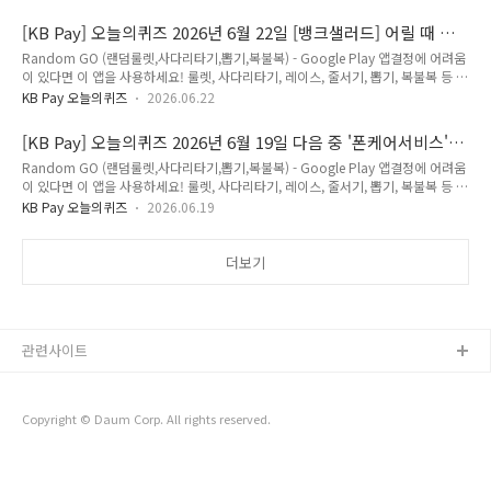
퀴즈 정답Q. KB Pay 여행에서 KTX 결합상품 이용 시 최대 15% 할인 + 3% 추가 할
인을 받을 수 있는 프로모션 코드는? KBKTX1 KBKTX2 KBKTX3 정답은 [ KBKTX3
[KB Pay] 오늘의퀴즈 2026년 6월 22일 [뱅크샐러드] 어릴 때 부
] 저는 국민은행 포인트리를 적립할 수 있는 리브메이트 퀴즈의 정답을최대한 빠르고
모님이 만들어준 계좌처럼, 까먹고 잊어버린 "숨은 계좌"에 평균
Random GO (랜덤룰렛,사다리타기,뽑기,복불복) - Google Play 앱결정에 어려움
정확하게 포스팅해볼까합니다.앞으로 다양하고 많은 퀴즈정답을 보다 손쉽게 알고
OO만원이 잠들어 있대요. OO에 들어갈 숫자는? 정답
이 있다면 이 앱을 사용하세요! 룰렛, 사다리타기, 레이스, 줄서기, 뽑기, 복불복 등 맞
싶으시다면,구독 또는 즐겨찾기 추가를 권장합니다.네이버나 다음에 돈독퀴즈를 ..
춤 설정으로 쉽게 결정하세요!play.google.com2026년 6월 22일 KB Pay 오늘의
KB Pay 오늘의퀴즈
2026.06.22
퀴즈 정답Q. [뱅크샐러드] 어릴 때 부모님이 만들어준 계좌처럼, 까먹고 잊어버린
"숨은 계좌"에 평균 OO만원이 잠들어 있대요. OO에 들어갈 숫자는? 33만원 66만
[KB Pay] 오늘의퀴즈 2026년 6월 19일 다음 중 '폰케어서비스'에
원 99만원 정답은 [ 66만원 ] 저는 국민은행 포인트리를 적립할 수 있는 리브메이트
서 제공하는 서비스가 아닌 것은? 정답
Random GO (랜덤룰렛,사다리타기,뽑기,복불복) - Google Play 앱결정에 어려움
퀴즈의 정답을최대한 빠르고 정확하게 포스팅해볼까합니다.앞으로 다양하고 많은
이 있다면 이 앱을 사용하세요! 룰렛, 사다리타기, 레이스, 줄서기, 뽑기, 복불복 등 맞
퀴즈정답을 보다 손쉽게 알고 싶으시다면,구독 또는 즐겨찾기 추가를 권장합니다.네
춤 설정으로 쉽게 결정하세요!play.google.com2026년 6월 19일 KB Pay 오늘의
이버나 다음에 돈독..
KB Pay 오늘의퀴즈
2026.06.19
퀴즈 정답Q. 다음 중 '폰케어서비스'에서 제공하는 서비스가 아닌 것은? 휴대폰 분실
보상 휴대폰 파손수리보상 본인인증 조회 정답은 [ 휴대폰 분실보상 ] 저는 국민은행
포인트리를 적립할 수 있는 리브메이트 퀴즈의 정답을최대한 빠르고 정확하게 포스
더보기
팅해볼까합니다.앞으로 다양하고 많은 퀴즈정답을 보다 손쉽게 알고 싶으시다면,구
독 또는 즐겨찾기 추가를 권장합니다.네이버나 다음에 돈독퀴즈를 검색해주세요!!
리브메이트에 대해 더 자세히..
관련사이트
Copyright © Daum Corp. All rights reserved.