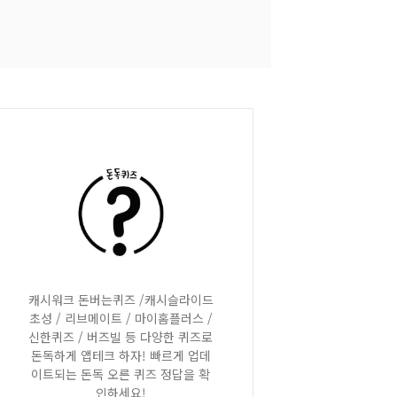
캐시워크 돈버는퀴즈 /캐시슬라이드
초성 / 리브메이트 / 마이홈플러스 /
신한퀴즈 / 버즈빌 등 다양한 퀴즈로
돈독하게 앱테크 하자! 빠르게 업데
이트되는 돈독 오른 퀴즈 정답을 확
인하세요!