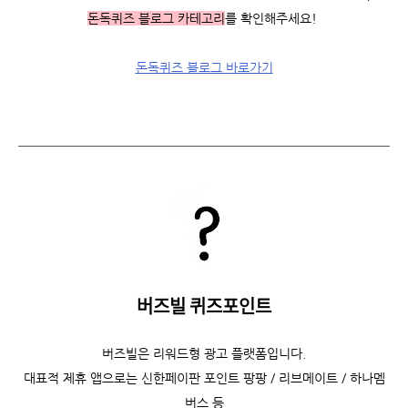
돈독퀴즈 블로그 카테고리
를 확인해주세요!
돈독퀴즈 블로그 바로가기
버즈빌 퀴즈포인트
버즈빌은 리워드형 광고 플랫폼입니다.
대표적 제휴 앱으로는 신한페이판 포인트 팡팡 / 리브메이트 / 하나멤
버스 등