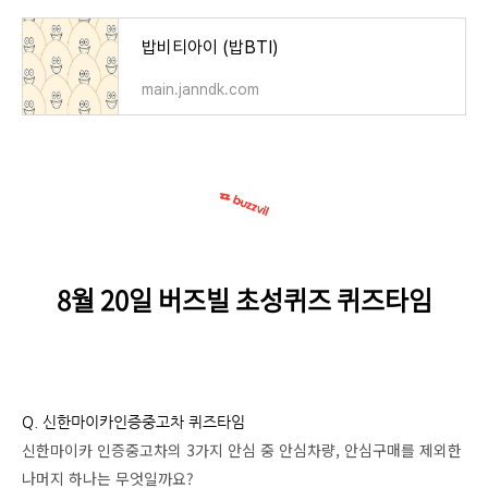
밥비티아이 (밥BTI)
main.janndk.com
8월 20
일 버즈빌 초성퀴즈 퀴즈타임
Q. 신한마이카인증중고차 퀴즈타임
신한마이카 인증중고차의 3가지 안심 중 안심차량, 안심구매를 제외한
나머지 하나는 무엇일까요?