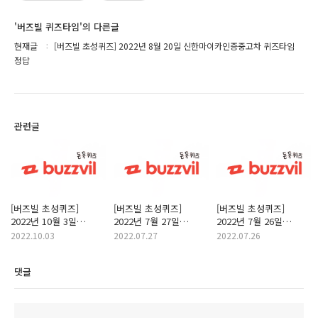
'버즈빌 퀴즈타임'의 다른글
현재글
[버즈빌 초성퀴즈] 2022년 8월 20일 신한마이카인증중고차 퀴즈타임
정답
관련글
[버즈빌 초성퀴즈]
[버즈빌 초성퀴즈]
[버즈빌 초성퀴즈]
2022년 10월 3일
2022년 7월 27일
2022년 7월 26일
JMW봉고데기 퀴즈타임
덴프스10주년 퀴즈타임
현대해상다이렉트
2022.10.03
2022.07.27
2022.07.26
정답
정답
퀴즈타임 정답
댓글