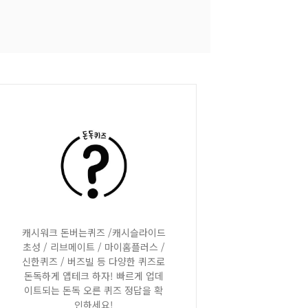
캐시워크 돈버는퀴즈 /캐시슬라이드
초성 / 리브메이트 / 마이홈플러스 /
신한퀴즈 / 버즈빌 등 다양한 퀴즈로
돈독하게 앱테크 하자! 빠르게 업데
이트되는 돈독 오른 퀴즈 정답을 확
인하세요!