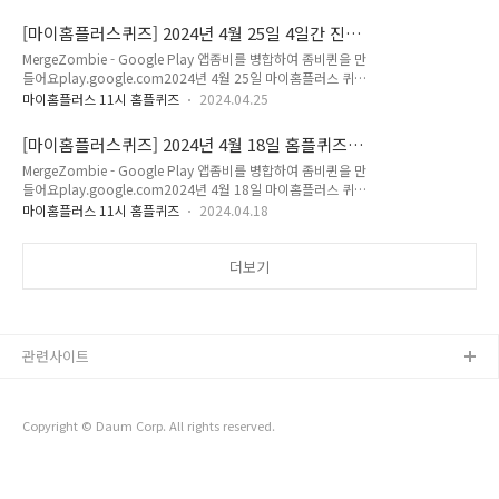
대카드로 5만원 이상 결제하면 OOOO원 상품권 증정!정답은 [
인해주세요! 돈독퀴즈 블로그 바로가기 마이홈플러스마이홈플
] 저는 홈플러스 퀴즈의 정답을최대한 빠르고 정확하게 포스팅
러스는 홈플러스 멤버십 어플로홈플러스에서 물건 구입 후 포인
[마이홈플러스퀴즈] 2024년 4월 25일 4일간 진행
해볼까 합니다.앞으로 다양하고 많은 퀴즈 정답을 보다 손쉽게
트 적립뿐만이 아니라매주 목요..
하는 초저가 한정수량 행사 홈플퀴즈타임정답
MergeZombie - Google Play 앱좀비를 병합하여 좀비퀸을 만
알고 싶으시다면,구독 또는 즐겨찾기 추가를 권장합니다.네이버
들어요play.google.com2024년 4월 25일 마이홈플러스 퀴
나 다음에 돈독퀴즈를 검색해주세요!! 마이홈플러스 포인트에
즈 9시 정답 Q. 홈플퀴즈타임아래 보기 중 홈플러스가 물가안정
대해 더 자세히 알고싶으시다면, ↓↓↓↓↓↓↓돈독퀴즈
마이홈플러스 11시 홈플퀴즈
2024.04.25
을 위하여단, 4일간 진행하는 초저가 한정수량 행사는 무엇일까
의 더 다양하고 많은 퀴즈 및 할인정보가 궁금하시다면, 돈독퀴
요?1. 초저가 한정수량 장바구니 특가2. 초저가 한정수량 무한
즈 블로그 카테고리를 확인해주세요! 돈독퀴즈 블로그 바로가
[마이홈플러스퀴즈] 2024년 4월 18일 홈플퀴즈타
정특가3. 초저가 한정수량 리미티드 특가 정답은 [ 3 ] 저는 홈플
기 마이홈플러스마이홈플러스는..
임 홈플러스 포도 유니버스 대표 상품 1~4 중 1+1
MergeZombie - Google Play 앱좀비를 병합하여 좀비퀸을 만
러스 퀴즈의 정답을최대한 빠르고 정확하게 포스팅해볼까 합니
행사 상품 정답
들어요play.google.com2024년 4월 18일 마이홈플러스 퀴즈
다.앞으로 다양하고 많은 퀴즈 정답을 보다 손쉽게 알고 싶으시
9시 정답 Q. 홈플퀴즈타임 아래 홈플러스 포도 유니버스 대표 상
다면,구독 또는 즐겨찾기 추가를 권장합니다.네이버나 다음에 돈
마이홈플러스 11시 홈플퀴즈
2024.04.18
품 1~4 중 1+1 행사 상품은 몇 번 일까요? 정답은 [ 1 ] 저는 홈
독퀴즈를 검색해주세요!! 마이홈플러스 포인트에 대해 더 자세
플러스 퀴즈의 정답을 최대한 빠르고 정확하게 포스팅해볼까 합
히 알고싶으시다면, ↓↓↓↓↓↓↓돈독퀴즈의 더 다양하
니다. 앞으로 다양하고 많은 퀴즈 정답을 보다 손쉽게 알고 싶으
더보기
고 많은 퀴즈 및 할인..
시다면, 구독 또는 즐겨찾기 추가를 권장합니다. 네이버나 다음
에 돈독퀴즈를 검색해주세요!! 마이홈플러스 포인트에 대해 더
자세히 알고싶으시다면, ↓↓↓↓↓↓↓ 돈독퀴즈의 더 다양
하고 많은 퀴즈 및 할인정보가 궁금하시다면, 돈독퀴즈 블로그
관련사이트
카테고리를 확인해주세요! 돈독퀴즈 블로그 바로가기 마이홈플
러스마이..
Copyright © Daum Corp. All rights reserved.