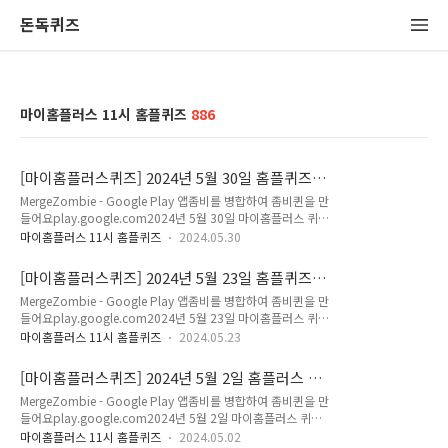
돈독퀴즈
마이홈플러스 11시 홈플퀴즈
886
[마이홈플러스퀴즈] 2024년 5월 30일 홈플퀴즈타
임정답
MergeZombie - Google Play 앱좀비를 병합하여 좀비퀸을 만
들어요play.google.com2024년 5월 30일 마이홈플러스 퀴즈
9시 정답 Q. 홈플퀴즈타임아래 보기 중 홈플러스가"외식 가격
마이홈플러스 11시 홈플퀴즈
2024.05.30
폭등 비상!"에 홈플러스가 준비한 고객님의 마음을 뻥 뚫어주는
행사는 몇 번일까요?1. 외식 가격 폭등 비상! 사이다 특가2. 외식
[마이홈플러스퀴즈] 2024년 5월 23일 홈플퀴즈타
가격 폭등 비상! 콜라 특가3.외식 가격 폭등 비상! 환타 특가정답
임정답
MergeZombie - Google Play 앱좀비를 병합하여 좀비퀸을 만
은 [ 1 ] 저는 홈플러스 퀴즈의 정답을최대한 빠르고 정확하게 포
들어요play.google.com2024년 5월 23일 마이홈플러스 퀴
스팅해볼까 합니다.앞으로 다양하고 많은 퀴즈 정답을 보다 손쉽
즈 9시 정답 Q. 홈플퀴즈타임정답은 [ 4 ] 저는 홈플러스 퀴즈
게 알고 싶으시다면,구독 또는 즐겨찾기 추가를 권장합니다.네이
마이홈플러스 11시 홈플퀴즈
2024.05.23
의 정답을최대한 빠르고 정확하게 포스팅해볼까 합니다.앞으로
버나 다음에 돈독퀴즈를 검색해주세요!! 마이홈플러스 포인트에
다양하고 많은 퀴즈 정답을 보다 손쉽게 알고 싶으시다면,구독
대해 더 자세히 알고싶으시다면, ↓↓↓↓↓↓↓돈독퀴즈의..
[마이홈플러스퀴즈] 2024년 5월 2일 홈플러스 고
또는 즐겨찾기 추가를 권장합니다.네이버나 다음에 돈독퀴즈
기유니버스 행사상품을 8대카드로 5만원 이상 결
MergeZombie - Google Play 앱좀비를 병합하여 좀비퀸을 만
를 검색해주세요!! 마이홈플러스 포인트에 대해 더 자세히 알고
제하면 OOOO원 상품권 증정! 홈플퀴즈타임정답
들어요play.google.com2024년 5월 2일 마이홈플러스 퀴즈
싶으시다면, ↓↓↓↓↓↓↓돈독퀴즈의 더 다양하고 많은 퀴
9시 정답 Q. 홈플퀴즈타임홈플러스 고기유니버스 행사상품을 8
즈 및 할인정보가 궁금하시다면, 돈독퀴즈 블로그 카테고리를 확
마이홈플러스 11시 홈플퀴즈
2024.05.02