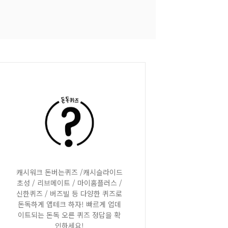
캐시워크 돈버는퀴즈 /캐시슬라이드
초성 / 리브메이트 / 마이홈플러스 /
신한퀴즈 / 버즈빌 등 다양한 퀴즈로
돈독하게 앱테크 하자! 빠르게 업데
이트되는 돈독 오른 퀴즈 정답을 확
인하세요!