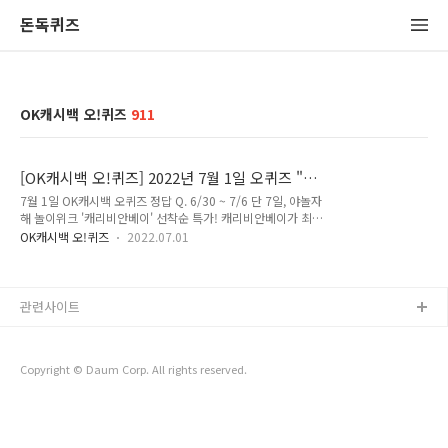
돈독퀴즈
OK캐시백 오!퀴즈
911
[OK캐시백 오!퀴즈] 2022년 7월 1일 오퀴즈 "야
놀자해 놀이위크" 10시 정답
7월 1일 OK캐시백 오퀴즈 정답 Q. 6/30 ~ 7/6 단 7일, 야놀자
해 놀이위크 '캐리비안베이' 선착순 특가! 캐리비안베이가 최대
OO% 할인된 가격 19,900원! 망설이면 품절, 올여름 워터파크
OK캐시백 오!퀴즈
2022.07.01
도 초특가해~ OO에 들어갈 숫자는 무엇일까요? 정답은 [ 59 ]
Q. 6/30 ~ 7/6 단 7일, OOOOOOOO '캐리비안베이' 선착순
특가! 캐리비안베이가 최대 59% 할인된 가격 19,900원! 망설
이면 품절, 올여름 워터파크도 초특가해~ OOOOOOOO에 들어
관련사이트
갈 숫자는 무엇일까요? 정답은 [ 야놀자해놀이위크 ] 저는 오퀴
즈의 정답을 최대한 빠르고 정확하게 포스팅해볼까 합니다. 앞으
로 다양하고 많은 퀴즈 정답을 보다 손쉽게 알고 싶으시다면, 구
Copyright © Daum Corp. All rights reserved.
독 또는 즐겨찾기 추가를 권장합니다. 네이버나 다음..