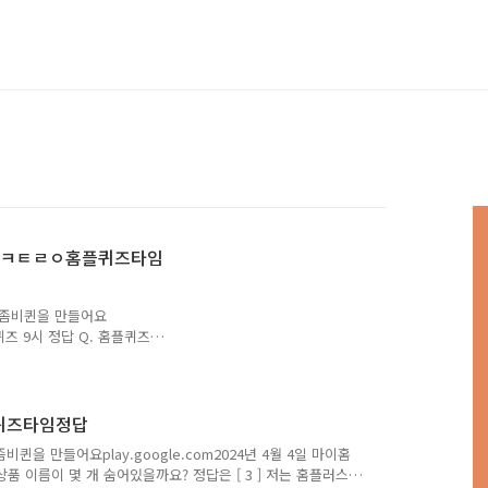
 ㅇㅈㅋㅌㄹㅇ홈플퀴즈타임
하여 좀비퀸을 만들어요
 퀴즈 9시 정답 Q. 홈플퀴즈
 이름은? 정답은 [ 오자크
고 정확하게 포스팅해볼까 합
 알고 싶으시다면, 구독 또
독퀴즈를 검색해주세요!! 마
플퀴즈타임정답
면, ↓↓↓↓↓↓↓ 돈독퀴즈
 좀비퀸을 만들어요play.google.com2024년 4월 4일 마이홈
면, 돈독퀴즈 블로그 카테고
품 이름이 몇 개 숨어있을까요? 정답은 [ 3 ] 저는 홈플러스
홈플러스 마이홈플러스는 홈