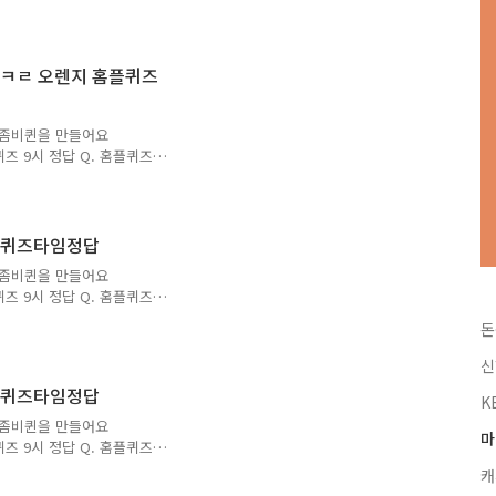
합니다. 앞으로 다양하고 많은 퀴즈 정답을 보다 손쉽게 알
다. 네이버나 다음에 돈독퀴즈를 검색해주세요!! 마이홈플러
↓↓↓↓↓ 돈독퀴즈의 더 다양하고 많은 퀴즈 및 할인정보가
주세요! 돈독퀴즈 블로그 바로가기 마이홈플러스마이홈플러스
ㅋㄹㅋㄹ 오렌지 홈플퀴즈
하여 좀비퀸을 만들어요
 퀴즈 9시 정답 Q. 홈플퀴즈
라카라 ] 저는 홈플러스 퀴
니다. 앞으로 다양하고 많
또는 즐겨찾기 추가를 권장
 마이홈플러스 포인트에 대
홈플퀴즈타임정답
퀴즈의 더 다양하고 많은 퀴
하여 좀비퀸을 만들어요
테고리를 확인해주세요! 돈
 퀴즈 9시 정답 Q. 홈플퀴즈
는 홈플러스 멤버십 어플로
 할인 혜택 주간은? 아래
돈
 홈플런 3. 사이다특가 정답
고 정확하게 포스팅해볼까 합
신
 알고 싶으시다면, 구독 또
홈플퀴즈타임정답
독퀴즈를 검색해주세요!! 마
K
면, ↓↓↓↓↓↓↓ 돈독퀴즈
하여 좀비퀸을 만들어요
마
 돈독퀴즈 ..
 퀴즈 9시 정답 Q. 홈플퀴즈
 좋아요 아래 보기 중 정
캐
애플 토마토 정답은 [ 2 ]