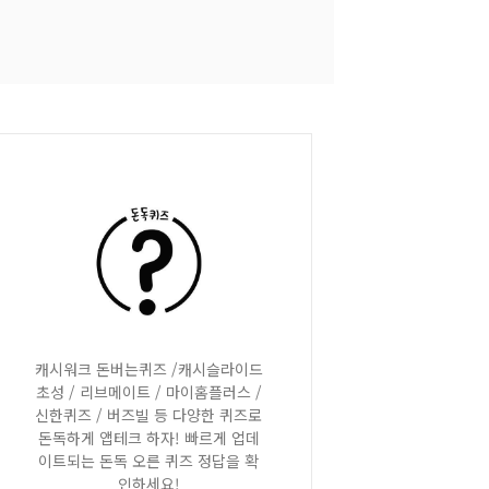
캐시워크 돈버는퀴즈 /캐시슬라이드
초성 / 리브메이트 / 마이홈플러스 /
신한퀴즈 / 버즈빌 등 다양한 퀴즈로
돈독하게 앱테크 하자! 빠르게 업데
이트되는 돈독 오른 퀴즈 정답을 확
인하세요!