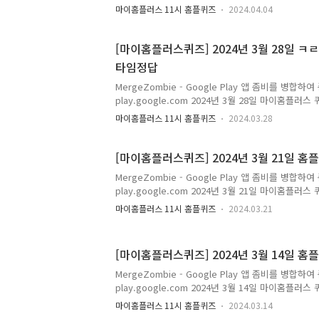
퀴즈의 정답을 최대한 빠르고 정확하게 포스팅해볼까 
플..
마이홈플러스 11시 홈플퀴즈
2024.04.04
고 싶으시다면, 구독 또는 즐겨찾기 추가를 권장합니
스 포인트에 대해 더 자세히 알고싶으시다면, ↓↓
궁금하시다면, 돈독퀴즈 블로그 카테고리를 확인해
[마이홈플러스퀴즈] 2024년 3월 28일 
는 홈플러스 멤버십 어플로 홈플러스..
타임정답
MergeZombie - Google Play 앱 좀비를 병합
play.google.com 2024년 3월 28일 마이홈플러스
타임 나의 이름은 ㅋㄹㅋㄹ 오렌지입니다! 정답은 [ 카
마이홈플러스 11시 홈플퀴즈
2024.03.28
즈의 정답을 최대한 빠르고 정확하게 포스팅해볼까 합
은 퀴즈 정답을 보다 손쉽게 알고 싶으시다면, 구독 
합니다. 네이버나 다음에 돈독퀴즈를 검색해주세요!!
[마이홈플러스퀴즈] 2024년 3월 21일 
해 더 자세히 알고싶으시다면, ↓↓↓↓↓↓↓ 돈독
MergeZombie - Google Play 앱 좀비를 병합
즈 및 할인정보가 궁금하시다면, 돈독퀴즈 블로그 카
play.google.com 2024년 3월 21일 마이홈플러스
독퀴즈 블로그 바로가기 마이홈플러스 마이홈플러스
타임 마이홈플러스 멤버십 고객들에게만 드리는 특별한
홈플..
마이홈플러스 11시 홈플퀴즈
2024.03.21
보기 중 정답 숫자를 적어주세요 1. 멤버특가 위크 2.
은 [ 1 ] 저는 홈플러스 퀴즈의 정답을 최대한 빠르
니다. 앞으로 다양하고 많은 퀴즈 정답을 보다 손쉽게
[마이홈플러스퀴즈] 2024년 3월 14일 
는 즐겨찾기 추가를 권장합니다. 네이버나 다음에 돈
이홈플러스 포인트에 대해 더 자세히 알고싶으시다
MergeZombie - Google Play 앱 좀비를 병합
의 더 다양하고 많은 퀴즈 및 할인정보가 궁금하시다면,
play.google.com 2024년 3월 14일 마이홈플러스
타임 저는 부산 대저동에서 재배되어 달콤 짭짤한 맛이
마이홈플러스 11시 홈플퀴즈
2024.03.14
답 숫자를 적어주세요!1. 완숙 토마토2. 대저 토마토3. 