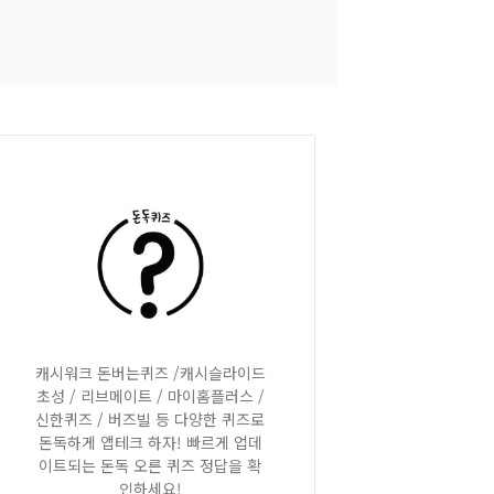
캐시워크 돈버는퀴즈 /캐시슬라이드
초성 / 리브메이트 / 마이홈플러스 /
신한퀴즈 / 버즈빌 등 다양한 퀴즈로
돈독하게 앱테크 하자! 빠르게 업데
이트되는 돈독 오른 퀴즈 정답을 확
인하세요!