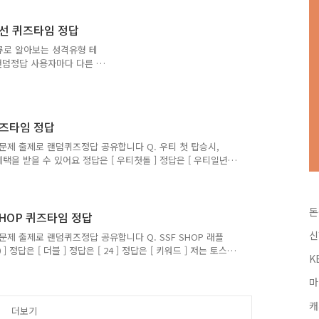
는 즐겨찾기 추가를 권장합니다. 네이버나 다음에 돈독퀴즈를
고싶으시다면, ↓↓↓↓↓↓↓ 캐시워크퀴즈에 대해 더 자세히
랑풍선 퀴즈타임 정답
류로 알아보는 성격유형 테
퀴즈 랜덤정답 사용자마다 다른 문
쇼핑 굿BUY페스타에서는 매
 [ 50 ] 정답은 [ 페스
답을 최대한 빠르고 정확하게
답을 보다 손쉽게 알고 싶으
퀴즈타임 정답
이버나 다음에 돈독퀴즈를 검
싶으시다면, ↓↓↓↓↓↓↓
 문제 출제로 랜덤퀴즈정답 공유합니다 Q. 우티 첫 탑승시,
↓↓↓↓↓↓↓ 돈독퀴즈의
택을 받을 수 있어요 정답은 [ 우티첫돌 ] 정답은 [ 우티일년
행운퀴즈의 정답을 최대한 빠르고 정확하게 포스팅해볼까 합니다. 앞
싶으시다면, 구독 또는 즐겨찾기 추가를 권장합니다. 네이버나
대해 더 자세히 알고싶으시다면, ↓↓↓↓↓↓↓ 캐시워크퀴
돈
↓ 돈독퀴즈의 더 다양하고 많은 퀴즈 및 할인정보가 궁금하
 SHOP 퀴즈타임 정답
신
문제 출제로 랜덤퀴즈정답 공유합니다 Q. SSF SHOP 래플
정답은 [ 더블 ] 정답은 [ 24 ] 정답은 [ 키워드 ] 저는 토스
K
까 합니다. 앞으로 다양하고 많은 퀴즈 정답을 보다 손쉽
장합니다. 네이버나 다음에 돈독퀴즈를 검색해주세요!! 토스행
마
↓↓↓ 캐시워크퀴즈에 대해 더 자세히 알고싶으시다면,
및 할인정보가 궁금하시다면, 돈독퀴즈 블로그 카테고리를
캐
더보기