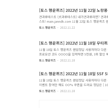
퀴즈 정답을 보다 손쉽게 알고 싶으시다면, 구독 또
검색해주세요!! 토스행운퀴즈에 대해 더 자세히 알
[토스 행운퀴즈] 2022년 11월 22일 노
알고싶으시다면, ↓↓↓↓↓↓↓ 돈독퀴즈의 더 ..
견과류테스트 (犬과류테스트) 내가견과류라면? 견과
스트! main.janndk.com 11월 22일 토스 행운
제 출제로 랜덤퀴즈정답 공유합니다 Q. 역대급 여행
토스 행운퀴즈
2022.11.22
주화요일마다 항공권 최대OO% 할인쿠폰을 드려요 정답은
타 ] 정답은 [ 옐로팡딜 ] 저는 토스 행운퀴즈의 정
포스팅해볼까 합니다. 앞으로 다양하고 많은 퀴즈 정
[토스 행운퀴즈] 2022년 11월 18일 우티
시다면, 구독 또는 즐겨찾기 추가를 권장합니다. 네
색해주세요!! 토스행운퀴즈에 대해 더 자세히 알고
11월 18일 토스 행운퀴즈 랜덤정답 사용자마다 다른
캐시워크퀴즈에 대해 더 자세히 알고싶으시다면, 
프로모션 코드 OOOO을 입력하면 5천원, 3회 할인 혜
더 다..
] 정답은 [ 1주년 ] 정답은 [ 658 ] 저는 토스 
토스 행운퀴즈
2022.11.18
으로 다양하고 많은 퀴즈 정답을 보다 손쉽게 알고 
다음에 돈독퀴즈를 검색해주세요!! 토스행운퀴즈에 
즈에 대해 더 자세히 알고싶으시다면, ↓↓↓↓↓↓
[토스 행운퀴즈] 2022년 11월 18일 SSF
시다면, 돈독퀴즈 블로그 카테고리를 확..
11월 18일 토스 행운퀴즈 랜덤정답 사용자마다 다른 
이벤트 참여만 해도 OO% 쿠폰을 드려요 정답은 [ 10 ] 
행운퀴즈의 정답을 최대한 빠르고 정확하게 포스팅해볼
토스 행운퀴즈
2022.11.18
게 알고 싶으시다면, 구독 또는 즐겨찾기 추가를 권
운퀴즈에 대해 더 자세히 알고싶으시다면, ↓↓↓↓
↓↓↓↓↓↓↓ 돈독퀴즈의 더 다양하고 많은 퀴즈 
확인해주세요! 돈독퀴즈 블로그 바로가기 토스..