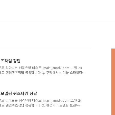
 퀴즈타임 정답
아보는 성격유형 테스트! main.janndk.com 11월 28
제로 랜덤퀴즈정답 공유합니다 Q. 쿠팡에서는 겨울 스타일링
 4 ] 정답은 [ 스타일링 ] 저는 토스 행운퀴즈의 정답을 최대한
고 많은 퀴즈 정답을 보다 손쉽게 알고 싶으시다면, 구독 또
독퀴즈를 검색해주세요!! 토스행운퀴즈에 대해 더 자세히 알
 더 자세히 알고싶으시다면, ↓↓↓↓↓↓↓ 돈독퀴즈의 더
샘 리모델링 퀴즈타임 정답
아보는 성격유형 테스트! main.janndk.com 11월 24
제로 랜덤퀴즈정답 공유합니다 Q. 한샘의 리모델링 브랜드
공, A/S까지 토탈 리모델링 서비스를 제공해요 정답은 [ 한
빠르고 정확하게 포스팅해볼까 합니다. 앞으로 다양하고 많은