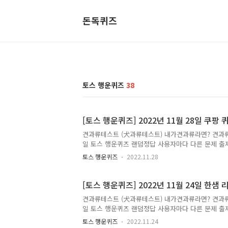
돈독퀴즈
토스 행운퀴즈
38
[토스 행운퀴즈] 2022년 11월 28일 쿠팡
견과류테스트 (犬과류테스트) 내가견과류라면? 견과류로 알
일 토스 행운퀴즈 랜덤정답 사용자마다 다른 문제 출
특가로 최대 OO% 할인해요 정답은 [ 80 ] 정답은 [
토스 행운퀴즈
2022.11.28
빠르고 정확하게 포스팅해볼까 합니다. 앞으로 다양하
는 즐겨찾기 추가를 권장합니다. 네이버나 다음에 돈
고싶으시다면, ↓↓↓↓↓↓↓ 캐시워크퀴즈에 대해
[토스 행운퀴즈] 2022년 11월 24일 한
다양하고 많은 퀴즈 및 할인정보가 궁금..
견과류테스트 (犬과류테스트) 내가견과류라면? 견과류로 알
일 토스 행운퀴즈 랜덤정답 사용자마다 다른 문제 출
OOOOOO는 건축자재부터, 리모델링 상담, 설계, 시
토스 행운퀴즈
2022.11.24
샘리하우스 ] 저는 토스 행운퀴즈의 정답을 최대한 