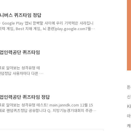
 Q. 쿠팡 OO빅세일에서 롯데 웰푸드 과자 라이브를 진행해요
정답을 최대한 빠르고 정확하게 포스팅해볼까 합니다. 앞으로 다
면, 구독 또는 즐겨찾기 추가를 권장합니다. 네이버나 다음에
 유니버스 퀴즈타임 정답
 Google Play 앱뇌 깜빡할 사이에 우리 기억력은 사라집니
임, Best 치매 게임, 뇌 훈련)play.google.com7월
제로 랜덤퀴즈정답 공유합니다 Q. 정답은 [ 대한항공 ]정답
을 최대한 빠르고 정확하게 포스팅해볼까 합니다. 앞으로 다양하고
독 또는 즐겨찾기 추가를 권장합니다. 네이버나 다음에 돈독퀴
히 알고싶으시다면, ↓↓↓↓↓↓↓ 캐시워크퀴즈에 대해 더
국산업인력공단 퀴즈타임
류로 알아보는 성격유형 테
퀴즈 랜덤정답 사용자마다 다른 문
산업체 현장 실무 숙련기술
달의 000 00 '을 선정하
돈
 ] 저는 토스 행운퀴즈의 정답
으로 다양하고 많은 퀴즈 정
국산업인력공단 퀴즈타임 정답
신
기 추가를 권장합니다. 네
아보는 성격유형 테스트! main.janndk.com 12월 15
K
즈에 대해 더 자세히 알고
제로 랜덤퀴즈정답 공유합니다 Q. 지방기능경기대회의 주관
 자세히 알고싶으시..
마
17 ] 정답은 [ ] 정답은 [ ] 저는 토스 행운퀴즈의 정답을
 다양하고 많은 퀴즈 정답을 보다 손쉽게 알고 싶으시다면,
캐
음에 돈독퀴즈를 검색해주세요!! 토스행운퀴즈에 대해 더 자