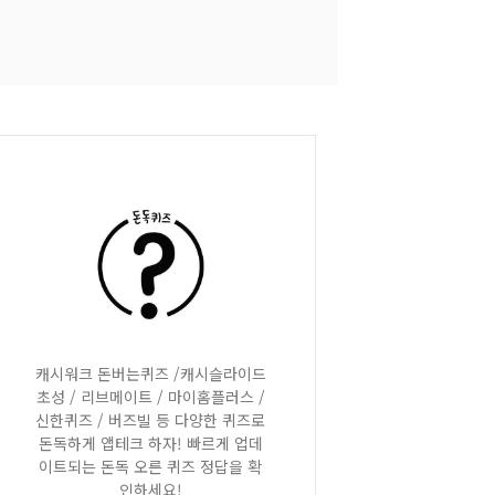
캐시워크 돈버는퀴즈 /캐시슬라이드
초성 / 리브메이트 / 마이홈플러스 /
신한퀴즈 / 버즈빌 등 다양한 퀴즈로
돈독하게 앱테크 하자! 빠르게 업데
이트되는 돈독 오른 퀴즈 정답을 확
인하세요!