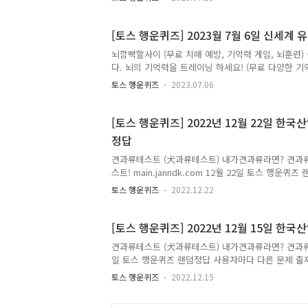
OO 웰푸드 과자 라이브를 진행해요정답은 [ 롯데 ]
정답은 [ 와우 ]정답은 [ ] 저는 토스 행운퀴즈의 
양하고 많은 퀴즈 정답을 보다 손쉽게 알고 싶으시다
[토스 행운퀴즈] 2023월 7월 6일 신세계
돈독퀴즈를 검색..
뇌깜빡할사이 (무료 치매 예방, 기억력 게임, 뇌훈련) -
다. 뇌의 기억력을 트레이닝 하세요! (무료 다양한 기억력 게
6일 토스 행운퀴즈 랜덤정답 사용자마다 다른 문제 출
토스 행운퀴즈
2023.07.06
은 [ 1 ]정답은 [ 5 ] 저는 토스 행운퀴즈의 정답
많은 퀴즈 정답을 보다 손쉽게 알고 싶으시다면, 구
즈를 검색해주세요!! 토스행운퀴즈에 대해 더 자세
[토스 행운퀴즈] 2022년 12월 22일 한
자세히 알고싶으시..
정답
견과류테스트 (犬과류테스트) 내가견과류라면? 견과
스트! main.janndk.com 12월 22일 토스 행운
제 출제로 랜덤퀴즈정답 공유합니다 Q. 10년 이상 
토스 행운퀴즈
2022.12.22
경력이 있고 사회적으로 성공한 숙련기술인 중 매월 '이 
고 있어요 정답은 [ 기능한국인 ] 정답은 [ ] 정답은 [
을 최대한 빠르고 정확하게 포스팅해볼까 합니다. 앞
[토스 행운퀴즈] 2022년 12월 15일 한
답을 보다 손쉽게 알고 싶으시다면, 구독 또는 즐겨찾
견과류테스트 (犬과류테스트) 내가견과류라면? 견과류로 알
이버나 다음에 돈독퀴즈를 검색해주세요!! 토스행운퀴
일 토스 행운퀴즈 랜덤정답 사용자마다 다른 문제 출
싶으시다면, ↓↓↓↓↓↓↓ 캐시워크퀴즈에 대해 더
은 OO개 시, 도 기능경기 위원회에서 진행해요 정답은 [ 
토스 행운퀴즈
2022.12.15
최대한 빠르고 정확하게 포스팅해볼까 합니다. 앞으로
구독 또는 즐겨찾기 추가를 권장합니다. 네이버나 다