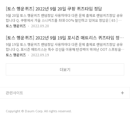
최대한 빠르고 정확하게 포스팅해볼까 합니다. 앞으로 다양하고 많은 퀴즈 정답을 보
다 손쉽게 알고 싶으시다면, 구독 또는 즐겨찾기 추가를 권장합니다. 네이버나 다음
[토스 행운퀴즈] 2022년 9월 20일 쿠팡 퀴즈타임 정답
에 돈독퀴즈를 검색해주세요!! 토스행운퀴즈에 대해 더 자세히 알고싶으시다면,
9월 20일 토스 행운퀴즈 랜덤정답 사용자마다 다른 문제 출제로 랜덤퀴즈정답 공유
↓↓↓↓↓↓↓ 캐시워크퀴즈에 대해 더 자세히 알고싶으시다면,
합니다 Q. 쿠팡에서 가을 스니커즈를 최대 OO% 할인하고 있어요 정답은 [ 65 ] 정
↓↓↓↓↓↓↓ 돈독퀴즈의 더 다양하고 많은 퀴즈 및 할인정보가 궁금하시다면,
답은 [ 가을] 저는 토스 행운퀴즈의 정답을 최대한 빠르고 정확하게 포스팅해볼까 합
돈독퀴즈 블로그 카테고리를 확인해주세요! 돈독퀴즈 블로그 바로가기 토스행운..
토스 행운퀴즈
2022.09.20
니다. 앞으로 다양하고 많은 퀴즈 정답을 보다 손쉽게 알고 싶으시다면, 구독 또는 즐
겨찾기 추가를 권장합니다. 네이버나 다음에 돈독퀴즈를 검색해주세요!! 토스행운퀴
[토스 행운퀴즈] 2022년 9월 19일 포시즌 매트리스 퀴즈타임 정
즈에 대해 더 자세히 알고싶으시다면, ↓↓↓↓↓↓↓ 캐시워크퀴즈에 대해 더 자
답
9월 19일 토스 행운퀴즈 랜덤정답 사용자마다 다른 문제 출제로 랜덤퀴즈정답 공유
세히 알고싶으시다면, ↓↓↓↓↓↓↓ 돈독퀴즈의 더 다양하고 많은 퀴즈 및 할인
합니다 Q. 포시즌 매트리스는 특수 강선을 이용해 탄성력이 뛰어난 OOT 스프링을
정보가 궁금하시다면, 돈독퀴즈 블로그 카테고리를 확인해주세요! 돈독퀴즈 블로그
사용해요 정답은 [ 블랙 ] 정답은 [ 침대피로 ] 정답은 [ 매트리스 ] 정답은 [ 그라데이
바로가기 토스행운퀴즈 토스는 종합 금융 플랫폼으로 토스행운퀴즈는 토..
토스 행운퀴즈
2022.09.19
션 ] 저는 토스 행운퀴즈의 정답을 최대한 빠르고 정확하게 포스팅해볼까 합니다. 앞
으로 다양하고 많은 퀴즈 정답을 보다 손쉽게 알고 싶으시다면, 구독 또는 즐겨찾기
추가를 권장합니다. 네이버나 다음에 돈독퀴즈를 검색해주세요!! 토스행운퀴즈에 대
더보기
해 더 자세히 알고싶으시다면, ↓↓↓↓↓↓↓ 캐시워크퀴즈에 대해 더 자세히 알
고싶으시다면, ↓↓↓↓↓↓↓ 돈독퀴즈의 더 다양하고 많은 퀴즈 및 할인정보가
궁금하시다면, 돈독퀴즈 블로그 카테고리를 확인해주세요! 돈독..
관련사이트
Copyright © Daum Corp. All rights reserved.