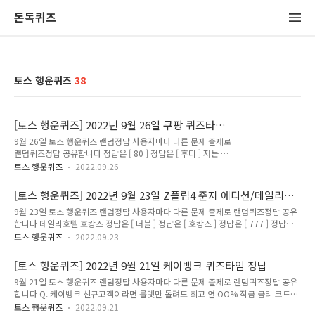
돈독퀴즈
토스 행운퀴즈
38
[토스 행운퀴즈] 2022년 9월 26일 쿠팡 퀴즈타임
정답
9월 26일 토스 행운퀴즈 랜덤정답 사용자마다 다른 문제 출제로
랜덤퀴즈정답 공유합니다 정답은 [ 80 ] 정답은 [ 후디 ] 저는 토
스 행운퀴즈의 정답을 최대한 빠르고 정확하게 포스팅해볼까 합
토스 행운퀴즈
2022.09.26
니다. 앞으로 다양하고 많은 퀴즈 정답을 보다 손쉽게 알고 싶으
시다면, 구독 또는 즐겨찾기 추가를 권장합니다. 네이버나 다음
[토스 행운퀴즈] 2022년 9월 23일 Z플립4 준지 에디션/데일리호
에 돈독퀴즈를 검색해주세요!! 토스행운퀴즈에 대해 더 자세히
텔 호캉스 퀴즈타임 2개 정답
9월 23일 토스 행운퀴즈 랜덤정답 사용자마다 다른 문제 출제로 랜덤퀴즈정답 공유
알고싶으시다면, ↓↓↓↓↓↓↓ 캐시워크퀴즈에 대해 더 자
합니다 데일리호텔 호캉스 정답은 [ 더블 ] 정답은 [ 호캉스 ] 정답은 [ 777 ] 정답은 [
세히 알고싶으시다면, ↓↓↓↓↓↓↓ 돈독퀴즈의 더 다양하
오늘만이가격 ] Z플립 준지4 에디션 삼성전자 정답은 [ 블랙 ] 정답은 [ 멀티백 ] 정답
고 많은 퀴즈 및 할인정보가 궁금하시다면, 돈독퀴즈 블로그 카
토스 행운퀴즈
2022.09.23
은 [ 레더 ] 저는 토스 행운퀴즈의 정답을 최대한 빠르고 정확하게 포스팅해볼까 합니
테고리를 확인해주세요! 돈독퀴즈 블로그 바로가기 토스행운퀴
다. 앞으로 다양하고 많은 퀴즈 정답을 보다 손쉽게 알고 싶으시다면, 구독 또는 즐겨
즈 토스는 종합 금융 플랫폼으로 토스행운퀴즈는 토스어플에 접
[토스 행운퀴즈] 2022년 9월 21일 케이뱅크 퀴즈타임 정답
찾기 추가를 권장합니다. 네이버나 다음에 돈독퀴즈를 검색해주세요!! 토스행운퀴즈
속해 선착순으로 응모하는 퀴즈입니다 정답을 맞추..
9월 21일 토스 행운퀴즈 랜덤정답 사용자마다 다른 문제 출제로 랜덤퀴즈정답 공유
에 대해 더 자세히 알고싶으시다면, ↓↓↓↓↓↓↓ 캐시워크퀴즈에 대해 더 자세
합니다 Q. 케이뱅크 신규고객이라면 룰렛만 돌려도 최고 연 OO% 적금 금리 코드를
히 알고싶으시다면, ↓↓↓↓↓↓↓ 돈독퀴즈의 더 다양하고 많은 퀴즈 및 할인정
받을 수 있어요 정답은 [ 10 ] 정답은 [ 적금 ] 정답은 [ ] 저는 토스 행운퀴즈의 정답을
보가 궁금하시다면, 돈독퀴즈 블로그 카테고..
토스 행운퀴즈
2022.09.21